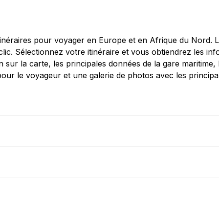
inéraires pour voyager en Europe et en Afrique du Nord. Les
 clic. Sélectionnez votre itinéraire et vous obtiendrez les 
on sur la carte, les principales données de la gare maritime, 
 pour le voyageur et une galerie de photos avec les princip
Piombino - Porto Vecchio
Ferry
Genova - Arbatax