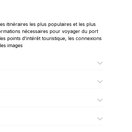
 itinéraires les plus populaires et les plus
informations nécessaires pour voyager du port
les points d'intérêt touristique, les connexions
ales images
Ferry
Catania - Malte