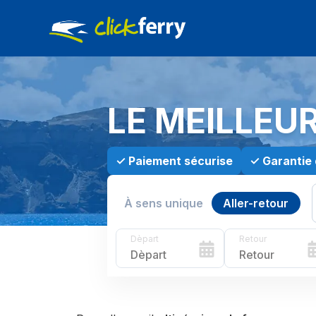
LE MEILLEU
✓
Paiement sécurise
✓
Garantie 
À sens unique
Aller-retour
Dèpart
Retour
Dèpart
Retour