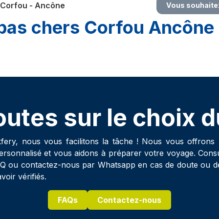
 Corfou - Ancône
Vous souhaitez
y pas chers Corfou Ancône
utes sur le choix d
fery, nous vous facilitons la tâche ! Nous vous offrons 
personnalisé et vous aidons à préparer votre voyage. Cons
AQ ou contactez-nous par Whatsapp en cas de doute ou 
voir vérifiés.
FAQs
Contactez-nous