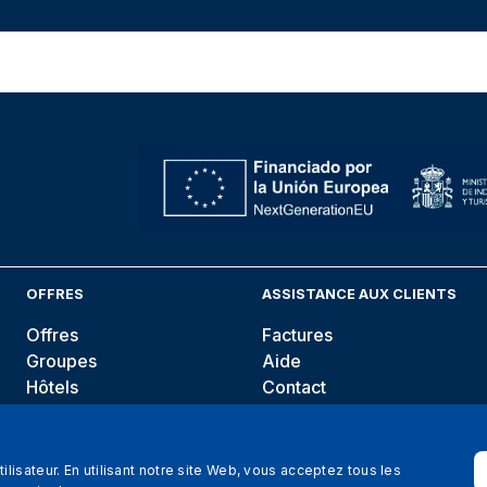
OFFRES
ASSISTANCE AUX CLIENTS
Offres
Factures
Groupes
Aide
Hôtels
Contact
Blog
ilisateur. En utilisant notre site Web, vous acceptez tous les