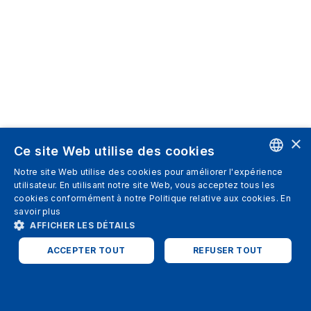
×
Ce site Web utilise des cookies
Notre site Web utilise des cookies pour améliorer l'expérience
ENGLISH
utilisateur. En utilisant notre site Web, vous acceptez tous les
cookies conformément à notre Politique relative aux cookies.
En
SPANISH
savoir plus
AFFICHER LES DÉTAILS
ITALIAN
ACCEPTER TOUT
REFUSER TOUT
GERMAN
ENGLISH
STRICTEMENT NÉCESSAIRES
PERFORMANCE
FRENCH