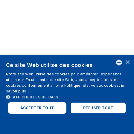
×
Ce site Web utilise des cookies
Notre site Web utilise des cookies pour améliorer l'expérience
ENGLISH
utilisateur. En utilisant notre site Web, vous acceptez tous les
cookies conformément à notre Politique relative aux cookies.
En
SPANISH
savoir plus
AFFICHER LES DÉTAILS
ITALIAN
ACCEPTER TOUT
REFUSER TOUT
GERMAN
ENGLISH
STRICTEMENT NÉCESSAIRES
PERFORMANCE
FRENCH