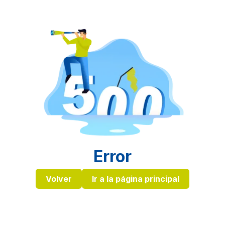
Error
Volver
Ir a la página principal