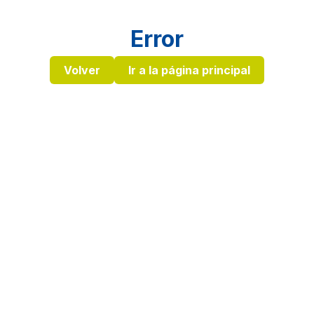
Error
Volver
Ir a la página principal