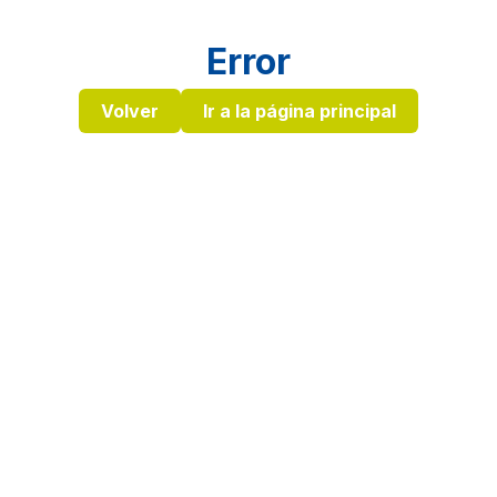
Error
Volver
Ir a la página principal