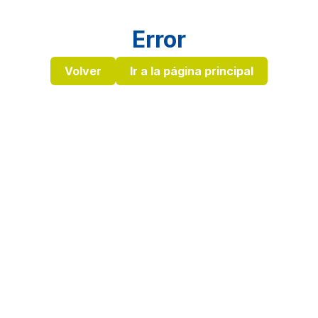
Error
Volver
Ir a la página principal