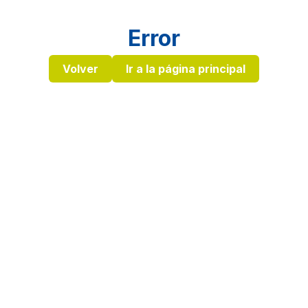
Error
Volver
Ir a la página principal