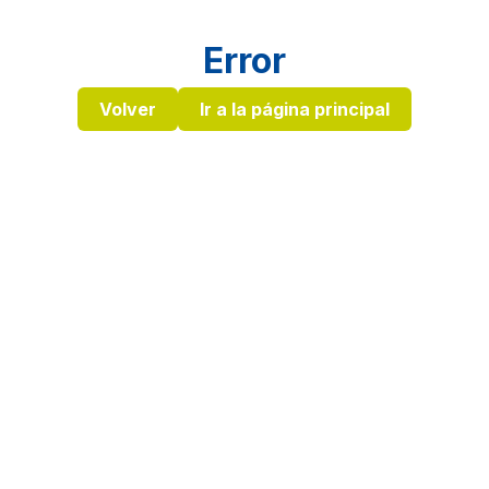
Error
Volver
Ir a la página principal