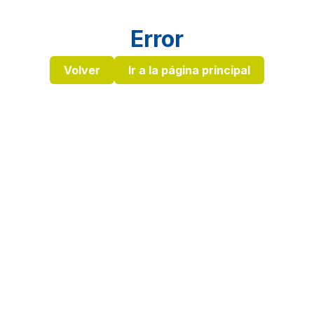
Error
Volver
Ir a la página principal