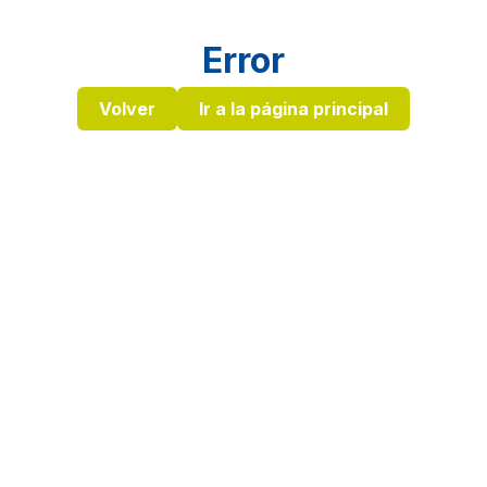
Error
Volver
Ir a la página principal