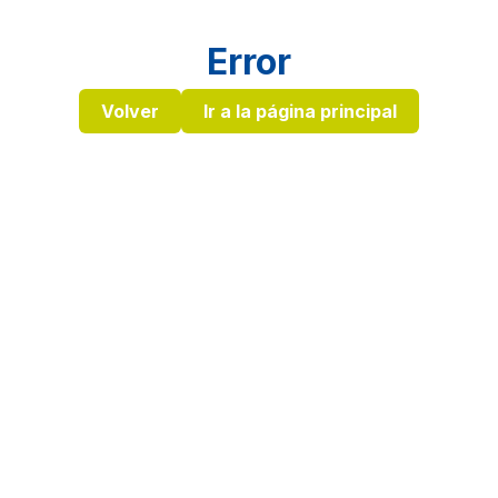
Error
Volver
Ir a la página principal