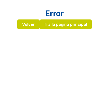
Error
Volver
Ir a la página principal