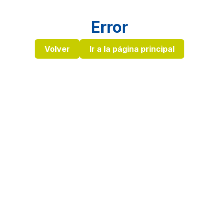
Error
Volver
Ir a la página principal