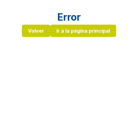
Error
Volver
Ir a la página principal