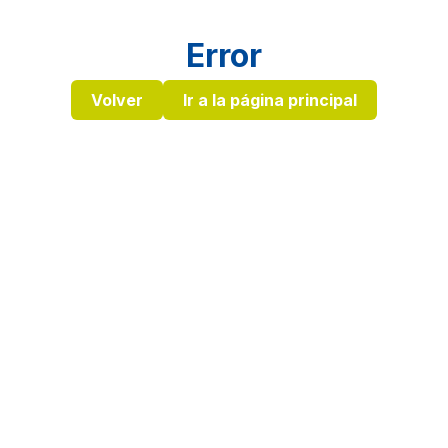
Error
Volver
Ir a la página principal