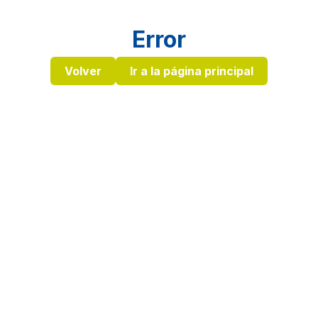
Error
Volver
Ir a la página principal