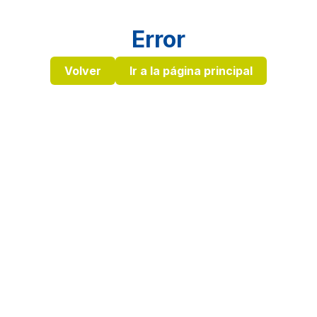
Error
Volver
Ir a la página principal