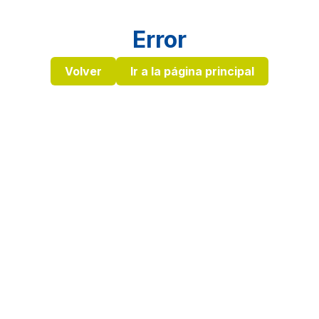
Error
Volver
Ir a la página principal