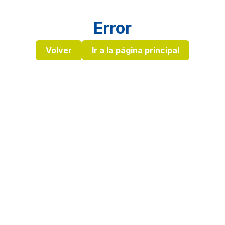
Error
Volver
Ir a la página principal