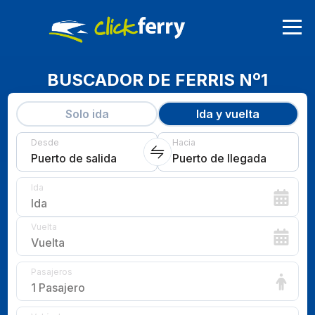
BUSCADOR DE FERRIS Nº1
Solo ida
Ida y vuelta
Desde
Hacia
Puerto de salida
Puerto de llegada
Ida
Ida
Vuelta
Vuelta
Pasajeros
1 Pasajero