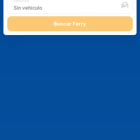
Vehículo
Sin vehículo
Buscar Ferry