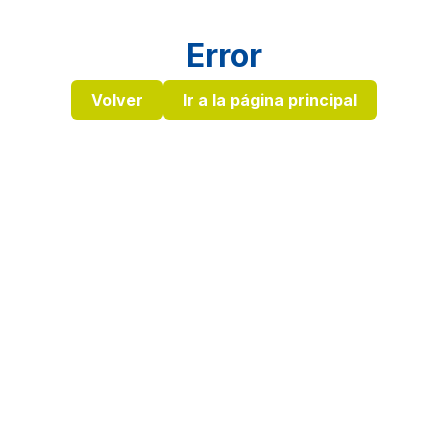
Error
Volver
Ir a la página principal