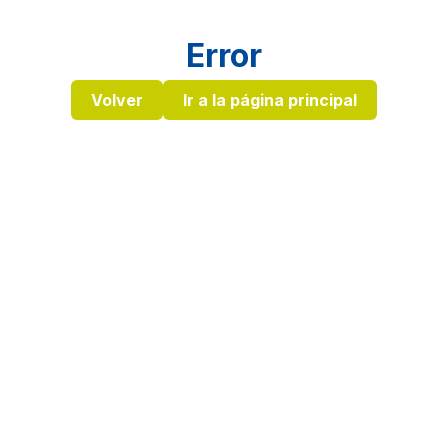
Error
Volver
Ir a la página principal