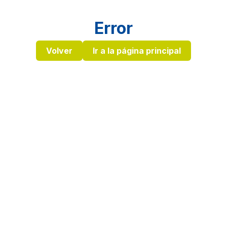
Error
Volver
Ir a la página principal