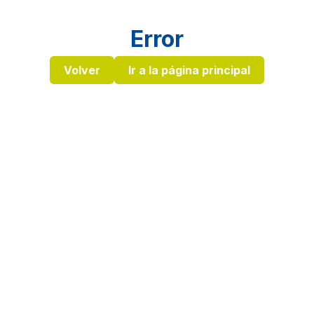
Error
Volver
Ir a la página principal