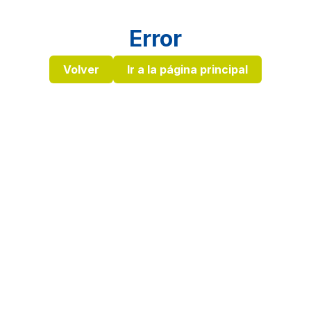
Error
Volver
Ir a la página principal