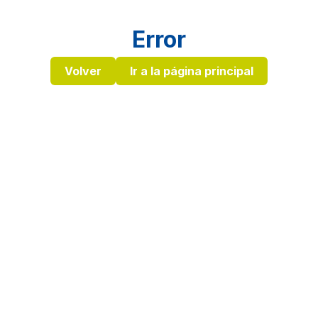
Error
Volver
Ir a la página principal