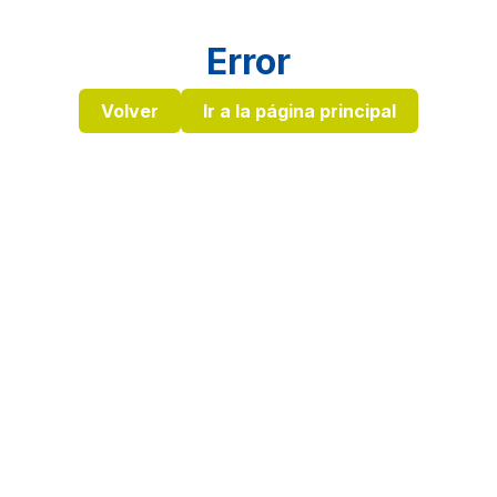
Error
Volver
Ir a la página principal