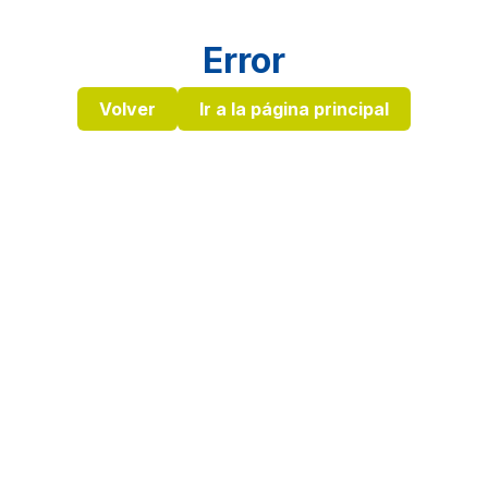
Error
Volver
Ir a la página principal