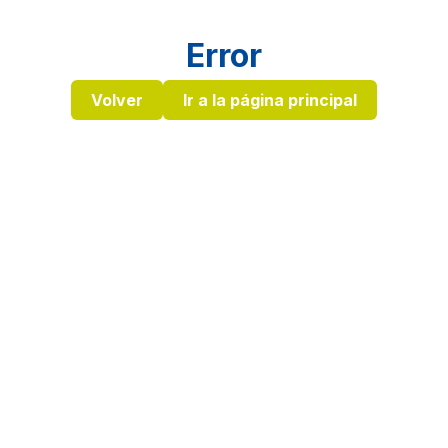
Error
Volver
Ir a la página principal