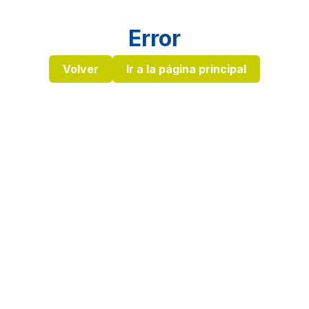
Error
Volver
Ir a la página principal