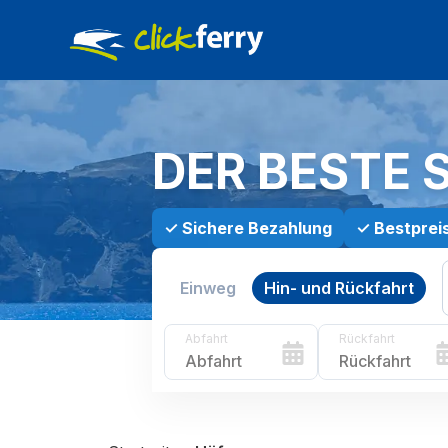
DER BESTE 
✓
Sichere Bezahlung
✓
Bestprei
Einweg
Hin- und Rückfahrt
Abfahrt
Rückfahrt
Abfahrt
Rückfahrt