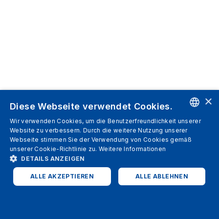
×
Diese Webseite verwendet Cookies.
Wir verwenden Cookies, um die Benutzerfreundlichkeit unserer
ENGLISH
Website zu verbessern. Durch die weitere Nutzung unserer
Webseite stimmen Sie der Verwendung von Cookies gemäß
SPANISH
unserer Cookie-Richtlinie zu.
Weitere Informationen
DETAILS ANZEIGEN
ITALIAN
ALLE AKZEPTIEREN
ALLE ABLEHNEN
GERMAN
ENGLISH
UNBEDINGT ERFORDERLICH
PERFORMANCE
FRENCH