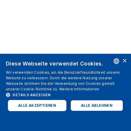
×
Diese Webseite verwendet Cookies.
Wir verwenden Cookies, um die Benutzerfreundlichkeit unserer
ENGLISH
Website zu verbessern. Durch die weitere Nutzung unserer
Webseite stimmen Sie der Verwendung von Cookies gemäß
SPANISH
unserer Cookie-Richtlinie zu.
Weitere Informationen
DETAILS ANZEIGEN
ITALIAN
ALLE AKZEPTIEREN
ALLE ABLEHNEN
GERMAN
ENGLISH
UNBEDINGT ERFORDERLICH
PERFORMANCE
FRENCH