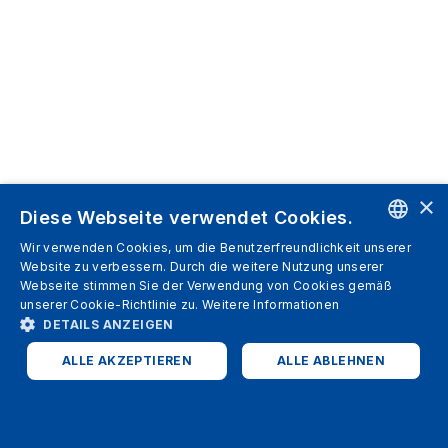
×
Diese Webseite verwendet Cookies.
Wir verwenden Cookies, um die Benutzerfreundlichkeit unserer
ENGLISH
Website zu verbessern. Durch die weitere Nutzung unserer
Webseite stimmen Sie der Verwendung von Cookies gemäß
SPANISH
unserer Cookie-Richtlinie zu.
Weitere Informationen
DETAILS ANZEIGEN
ITALIAN
ALLE AKZEPTIEREN
ALLE ABLEHNEN
GERMAN
ENGLISH
UNBEDINGT ERFORDERLICH
PERFORMANCE
FRENCH