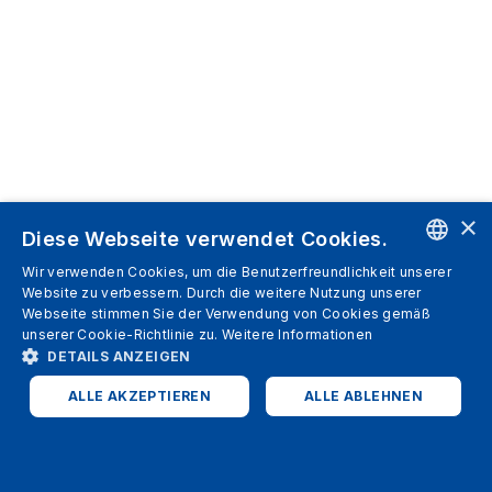
×
Diese Webseite verwendet Cookies.
Wir verwenden Cookies, um die Benutzerfreundlichkeit unserer
ENGLISH
Website zu verbessern. Durch die weitere Nutzung unserer
Webseite stimmen Sie der Verwendung von Cookies gemäß
SPANISH
unserer Cookie-Richtlinie zu.
Weitere Informationen
DETAILS ANZEIGEN
ITALIAN
ALLE AKZEPTIEREN
ALLE ABLEHNEN
GERMAN
ENGLISH
UNBEDINGT ERFORDERLICH
PERFORMANCE
FRENCH