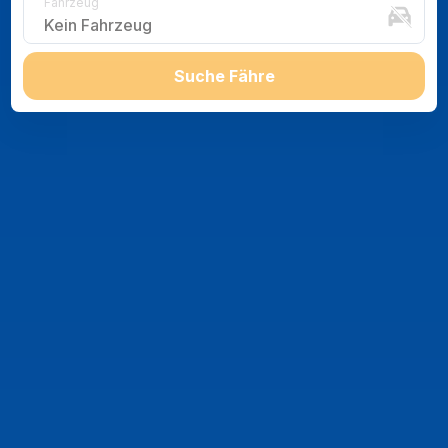
Fahrzeug
Kein Fahrzeug
Suche Fähre