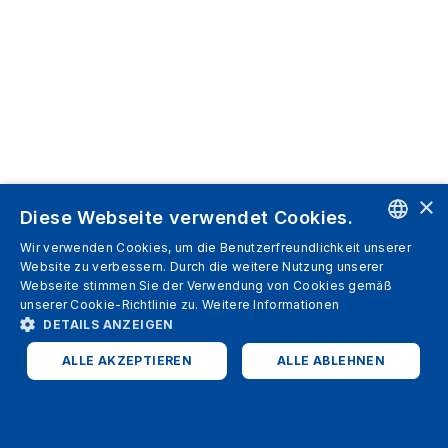
×
Diese Webseite verwendet Cookies.
Wir verwenden Cookies, um die Benutzerfreundlichkeit unserer
ENGLISH
Website zu verbessern. Durch die weitere Nutzung unserer
Webseite stimmen Sie der Verwendung von Cookies gemäß
SPANISH
unserer Cookie-Richtlinie zu.
Weitere Informationen
DETAILS ANZEIGEN
ITALIAN
ALLE AKZEPTIEREN
ALLE ABLEHNEN
GERMAN
ENGLISH
UNBEDINGT ERFORDERLICH
PERFORMANCE
FRENCH