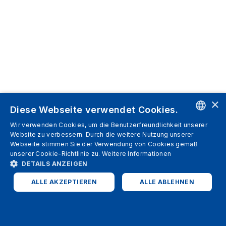
×
Diese Webseite verwendet Cookies.
Wir verwenden Cookies, um die Benutzerfreundlichkeit unserer
ENGLISH
Website zu verbessern. Durch die weitere Nutzung unserer
Webseite stimmen Sie der Verwendung von Cookies gemäß
SPANISH
unserer Cookie-Richtlinie zu.
Weitere Informationen
DETAILS ANZEIGEN
ITALIAN
ALLE AKZEPTIEREN
ALLE ABLEHNEN
GERMAN
ENGLISH
UNBEDINGT ERFORDERLICH
PERFORMANCE
FRENCH