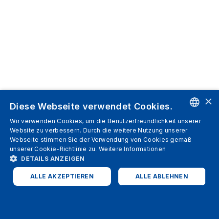
×
Diese Webseite verwendet Cookies.
Wir verwenden Cookies, um die Benutzerfreundlichkeit unserer
ENGLISH
Website zu verbessern. Durch die weitere Nutzung unserer
Webseite stimmen Sie der Verwendung von Cookies gemäß
SPANISH
unserer Cookie-Richtlinie zu.
Weitere Informationen
DETAILS ANZEIGEN
ITALIAN
ALLE AKZEPTIEREN
ALLE ABLEHNEN
GERMAN
ENGLISH
UNBEDINGT ERFORDERLICH
PERFORMANCE
FRENCH