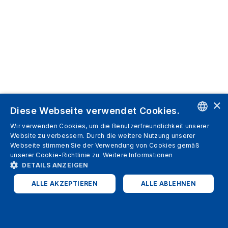
×
Diese Webseite verwendet Cookies.
Wir verwenden Cookies, um die Benutzerfreundlichkeit unserer
ENGLISH
Website zu verbessern. Durch die weitere Nutzung unserer
Webseite stimmen Sie der Verwendung von Cookies gemäß
SPANISH
unserer Cookie-Richtlinie zu.
Weitere Informationen
DETAILS ANZEIGEN
ITALIAN
ALLE AKZEPTIEREN
ALLE ABLEHNEN
GERMAN
ENGLISH
UNBEDINGT ERFORDERLICH
PERFORMANCE
FRENCH