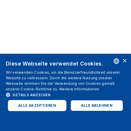
×
Diese Webseite verwendet Cookies.
Wir verwenden Cookies, um die Benutzerfreundlichkeit unserer
ENGLISH
Website zu verbessern. Durch die weitere Nutzung unserer
Webseite stimmen Sie der Verwendung von Cookies gemäß
SPANISH
unserer Cookie-Richtlinie zu.
Weitere Informationen
DETAILS ANZEIGEN
ITALIAN
ALLE AKZEPTIEREN
ALLE ABLEHNEN
GERMAN
ENGLISH
UNBEDINGT ERFORDERLICH
PERFORMANCE
FRENCH