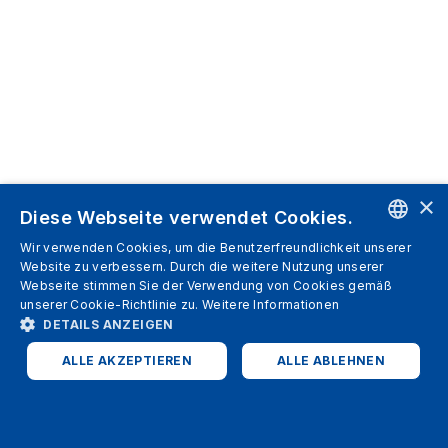
×
Diese Webseite verwendet Cookies.
Wir verwenden Cookies, um die Benutzerfreundlichkeit unserer
ENGLISH
Website zu verbessern. Durch die weitere Nutzung unserer
Webseite stimmen Sie der Verwendung von Cookies gemäß
SPANISH
unserer Cookie-Richtlinie zu.
Weitere Informationen
DETAILS ANZEIGEN
ITALIAN
ALLE AKZEPTIEREN
ALLE ABLEHNEN
GERMAN
ENGLISH
UNBEDINGT ERFORDERLICH
PERFORMANCE
FRENCH