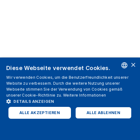
×
Diese Webseite verwendet Cookies.
Wir verwenden Cookies, um die Benutzerfreundlichkeit unserer
ENGLISH
Website zu verbessern. Durch die weitere Nutzung unserer
Webseite stimmen Sie der Verwendung von Cookies gemäß
SPANISH
unserer Cookie-Richtlinie zu.
Weitere Informationen
DETAILS ANZEIGEN
ITALIAN
ALLE AKZEPTIEREN
ALLE ABLEHNEN
GERMAN
ENGLISH
UNBEDINGT ERFORDERLICH
PERFORMANCE
FRENCH