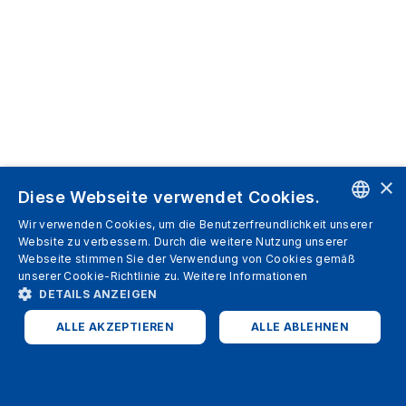
×
Diese Webseite verwendet Cookies.
Wir verwenden Cookies, um die Benutzerfreundlichkeit unserer
ENGLISH
Website zu verbessern. Durch die weitere Nutzung unserer
Webseite stimmen Sie der Verwendung von Cookies gemäß
SPANISH
unserer Cookie-Richtlinie zu.
Weitere Informationen
DETAILS ANZEIGEN
ITALIAN
ALLE AKZEPTIEREN
ALLE ABLEHNEN
GERMAN
ENGLISH
UNBEDINGT ERFORDERLICH
PERFORMANCE
FRENCH