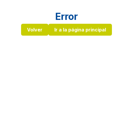
Error
Volver
Ir a la página principal