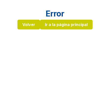
Error
Volver
Ir a la página principal