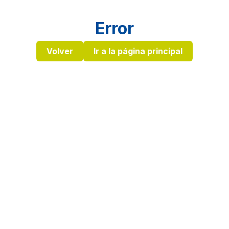
Error
Volver
Ir a la página principal