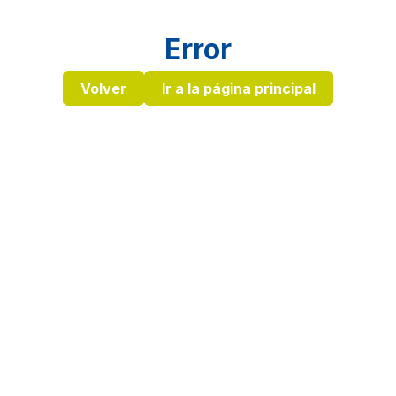
Error
Volver
Ir a la página principal